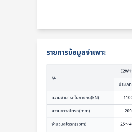
รายการข้อมูลจำเพาะ
E2W1
รุ่น
ประเภท
ความสามารถในการกด(kN)
110
ความยาวสโตรก(mm)
200
จำนวนสโตรก(spm)
25〜4