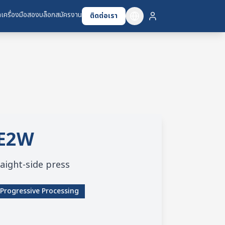
เครื่องมือสอง
บล็อก
สมัครงาน
ติดต่อเรา
E2W
aight-side press
Progressive Processing