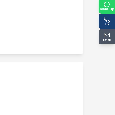
WhatsApp
โทร
Email