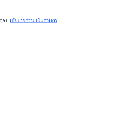
งคุณ
นโยบายความเป็นส่วนตัว
ข้อมูลบริษัท
บริการ
เกี่ยวกับเรา
ซ่อมเคร
เทศไทย
สมัครงาน
ตรวจส
บล็อก
โอเวอร
ติดต่อเรา
ติดตั้ง
ข้อกำหนดการใช้งาน
ระบบอัต
นโยบายความเป็นส่วนตัว
ซื้อขาย
ฝากขายเ
จำหน่าย