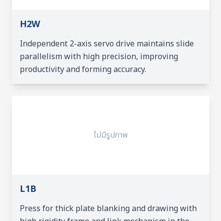
H2W
Independent 2-axis servo drive maintains slide
parallelism with high precision, improving
productivity and forming accuracy.
ไม่มีรูปภาพ
L1B
Press for thick plate blanking and drawing with