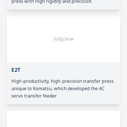
press with high rigidity and precision.
ไม่มีรูปภาพ
E2T
High-productivity, high-precision transfer press
unique to Komatsu, which developed the AC
servo transfer feeder