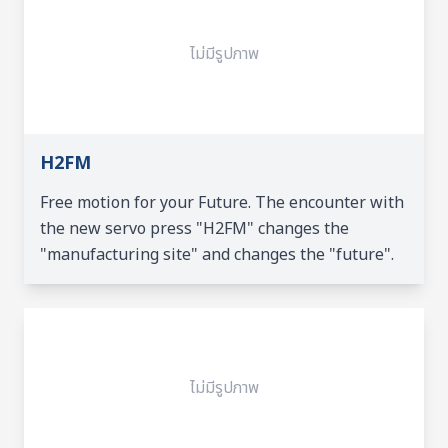
ไม่มีรูปภาพ
H2FM
Free motion for your Future. The encounter with
the new servo press "H2FM" changes the
"manufacturing site" and changes the "future".
ไม่มีรูปภาพ