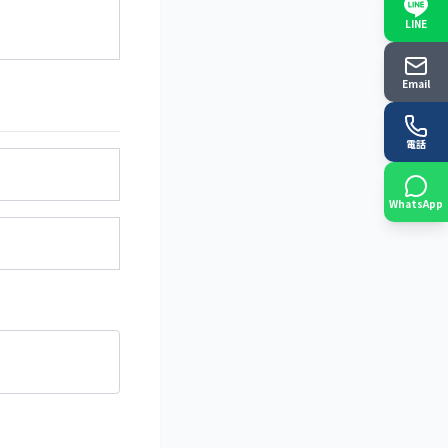
LINE
Email
電話
WhatsApp