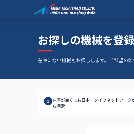
お探しの機械を登
在庫にない機械もお探しします。ご希望の条
在庫が無くても日本・タイのネットワーク
1
ら探索