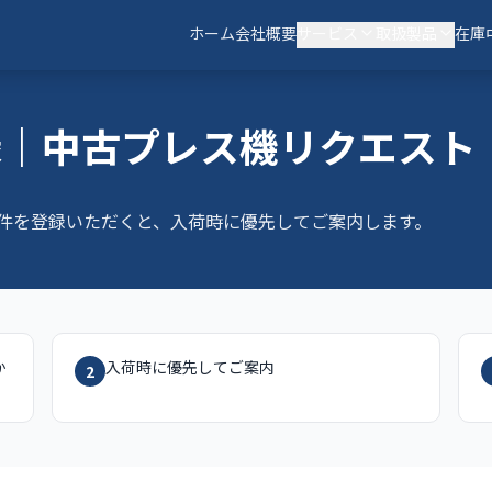
ホーム
会社概要
サービス
取扱製品
在庫
録｜中古プレス機リクエスト
件を登録いただくと、入荷時に優先してご案内します。
か
入荷時に優先してご案内
2