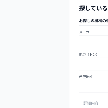
探している
お探しの機械の
メーカー
能力（トン）
希望地域