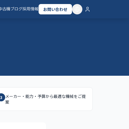
中古機
ブログ
採用情報
お問い合わせ
メーカー・能力・予算から最適な機械をご提
3
案