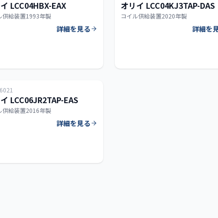
イ LCC04HBX-EAX
オリイ LCC04KJ3TAP-DAS
ル供給装置
1993年製
コイル供給装置
2020年製
詳細を見る
詳細を
タイ
員限定
6021
 LCC06JR2TAP-EAS
ル供給装置
2016年製
詳細を見る