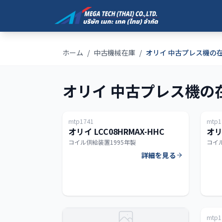
ホーム
/
中古機械在庫
/
オリイ 中古プレス機の
オリイ 中古プレス機の
日本
mtp1741
mtp1
オリイ LCC08HRMAX-HHC
オリ
コイル供給装置
1995年製
コイ
詳細を見る
mtp1