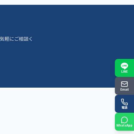
気軽にご相談く
LINE
Email
電話
WhatsApp