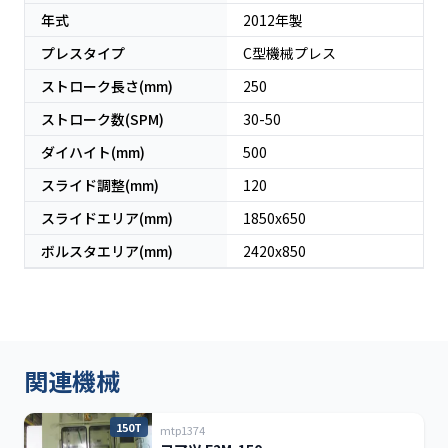
年式
2012
年製
プレスタイプ
C型機械プレス
ストローク長さ(mm)
250
ストローク数(SPM)
30-50
ダイハイト(mm)
500
スライド調整(mm)
120
スライドエリア(mm)
1850x650
ボルスタエリア(mm)
2420x850
関連機械
150T
mtp1374