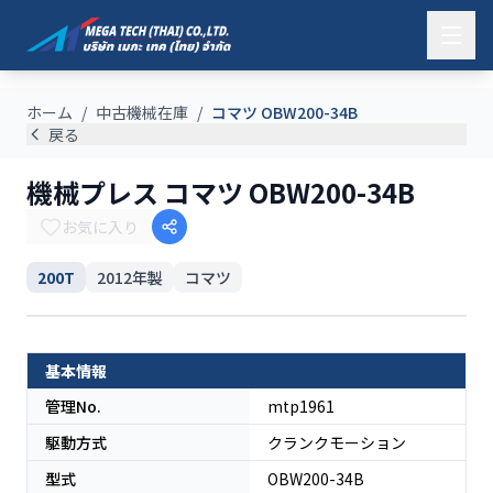
ホーム
/
中古機械在庫
/
コマツ OBW200-34B
戻る
機械プレス コマツ OBW200-34B
お気に入り
200T
2012
年製
コマツ
日本
基本情報
管理No.
mtp1961
駆動方式
クランクモーション
型式
OBW200-34B