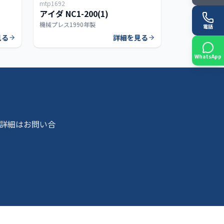
mtp1692
150T
200T
アイダ NC1-200(1)
機械プレス
1990年製
電話
見る
詳細を見る
WhatsApp
詳細はお問い合