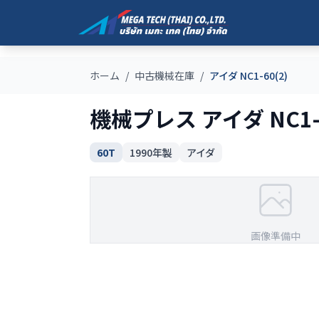
ホーム
/
中古機械在庫
/
アイダ NC1-60(2)
機械プレス アイダ NC1-6
60T
1990
年製
アイダ
画像準備中