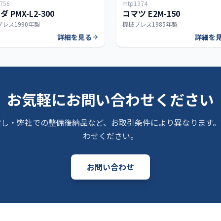
756
mtp1374
300T
 PMX-L2-300
コマツ E2M-150
プレス
1990年製
機械プレス
1985年製
詳細を見る
詳細を
お気軽にお問い合わせください
渡し・弊社での整備後納品など、お取引条件により異なります。
わせください。
お問い合わせ