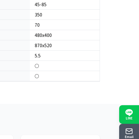
45-85
350
70
480x400
870x520
5.5
○
○
LINE
日本
日本
Email