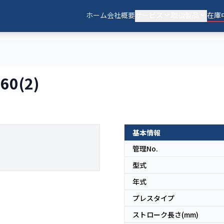
ホーム
会社概要
サービス
取扱製品
在庫
0(2)
基本情報
管理No.
型式
年式
プレスタイプ
ストローク長さ(mm)