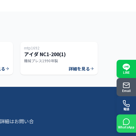
日本
日本
mtp1692
150T
200T
アイダ NC1-200(1)
機械プレス
1990年製
見る
詳細を見る
LINE
Email
電話
詳細はお問い合
WhatsApp