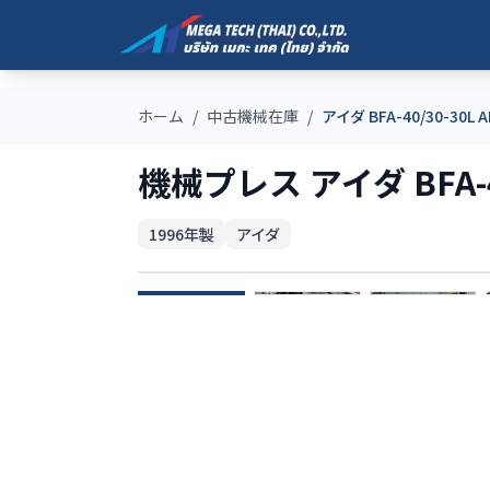
ホーム
/
中古機械在庫
/
アイダ BFA-40/30-30L A
機械プレス アイダ BFA-40/
1996
年製
アイダ