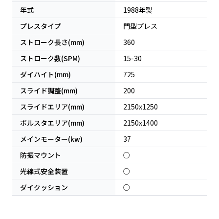
年式
1988
年製
プレスタイプ
門型プレス
ストローク長さ(mm)
360
ストローク数(SPM)
15-30
ダイハイト(mm)
725
スライド調整(mm)
200
スライドエリア(mm)
2150x1250
ボルスタエリア(mm)
2150x1400
メインモーター(kw)
37
防振マウント
○
光線式安全装置
○
ダイクッション
○