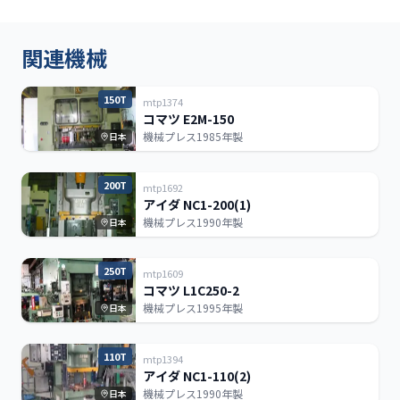
関連機械
150T
mtp1374
コマツ E2M-150
機械プレス
1985年製
日本
200T
mtp1692
アイダ NC1-200(1)
機械プレス
1990年製
日本
250T
mtp1609
コマツ L1C250-2
機械プレス
1995年製
日本
110T
mtp1394
アイダ NC1-110(2)
機械プレス
1990年製
日本