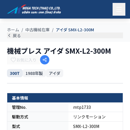
ホーム
/
中古機械在庫
/
アイダ SMX-L2-300M
戻る
機械プレス アイダ SMX-L2-300M
お気に入り
300T
1988
年製
アイダ
SOLD
日本
基本情報
管理No.
mtp1733
駆動方式
リンクモーション
型式
SMX-L2-300M