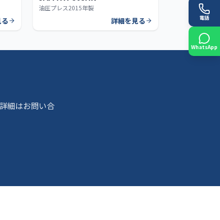
油圧プレス
2015年製
電話
見る
詳細を見る
WhatsApp
詳細はお問い合