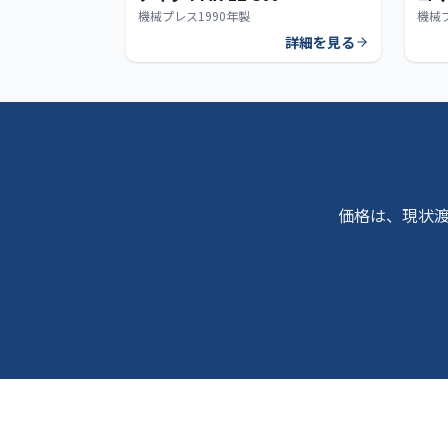
機械プレス
1990年製
機械
詳細を見る
価格は、現状