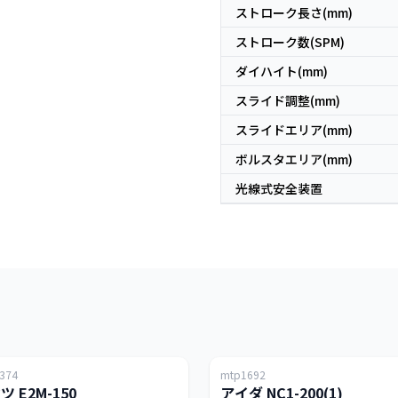
ストローク長さ(mm)
ストローク数(SPM)
ダイハイト(mm)
スライド調整(mm)
スライドエリア(mm)
ボルスタエリア(mm)
光線式安全装置
日本
374
mtp1692
150T
ツ E2M-150
アイダ NC1-200(1)