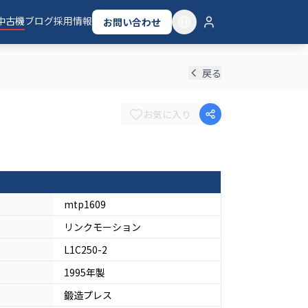
中古機
ブログ
採用情報
お問い合わせ
戻る
お気に入り
mtp1609
リンクモーション
L1C250-2
1995
年製
鍛造プレス