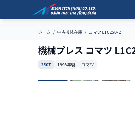
ホーム
/
中古機械在庫
/
コマツ L1C250-2
機械プレス コマツ L1C2
250T
1995
年製
コマツ