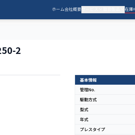
ホーム
会社概要
サービス
取扱製品
在庫
50-2
基本情報
日本
管理No.
駆動方式
型式
年式
プレスタイプ