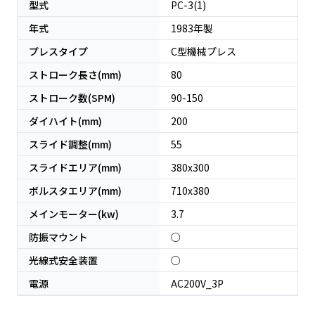
型式
PC-3(1)
年式
1983
年製
プレスタイプ
C型機械プレス
ストローク長さ(mm)
80
ストローク数(SPM)
90-150
ダイハイト(mm)
200
スライド調整(mm)
55
スライドエリア(mm)
380x300
ボルスタエリア(mm)
710x380
メインモーター(kw)
3.7
防振マウント
○
光線式安全装置
○
電源
AC200V_3P