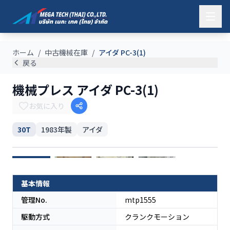
ホーム
/
中古機械在庫
/
アイダ PC-3(1)
戻る
機械プレス アイダ PC-3(1)
お気に入り
30T
1983
年製
アイダ
日本
基本情報
管理No.
mtp1555
駆動方式
クランクモーション