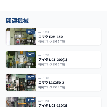
関連機械
150T
mtp1374
コマツ E2M-150
機械プレス
1985年製
日本
200T
mtp1692
アイダ NC1-200(1)
機械プレス
1990年製
日本
250T
mtp1609
コマツ L1C250-2
機械プレス
1995年製
日本
110T
mtp1394
アイダ NC1-110(2)