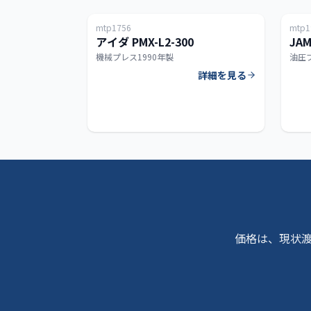
mtp1756
mtp1
300T
アイダ PMX-L2-300
JAM
機械プレス
1990年製
油圧
詳細を見る
価格は、現状