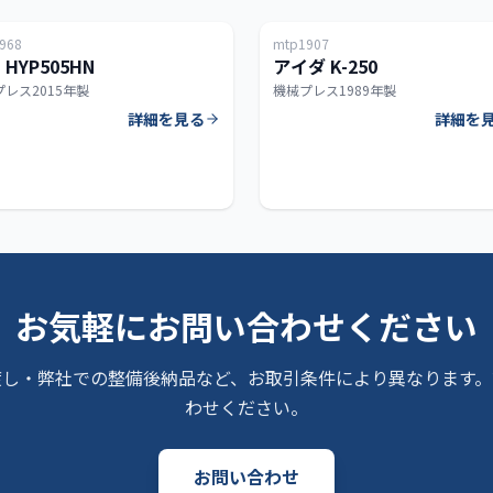
968
mtp1907
5T
 HYP505HN
アイダ K-250
プレス
2015年製
機械プレス
1989年製
詳細を見る
詳細を
お気軽にお問い合わせください
渡し・弊社での整備後納品など、お取引条件により異なります。
わせください。
お問い合わせ