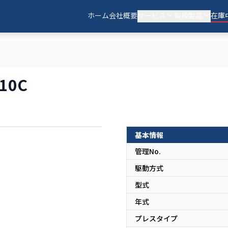
ホーム
会社概要
サービス
取扱製品
在庫
10C
基本情報
日本
管理No.
駆動方式
型式
年式
プレスタイプ