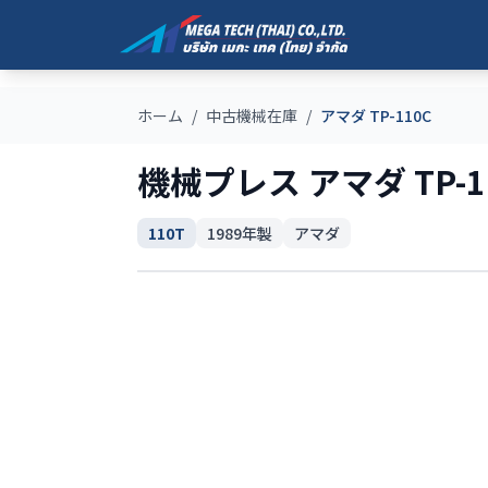
ホーム
/
中古機械在庫
/
アマダ TP-110C
機械プレス アマダ TP-1
110T
1989
年製
アマダ