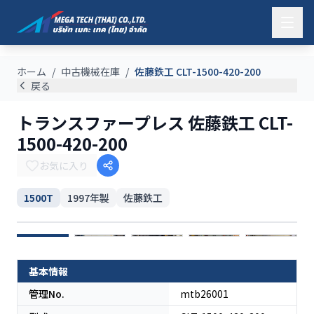
ホーム
/
中古機械在庫
/
佐藤鉄工 CLT-1500-420-200
戻る
トランスファープレス 佐藤鉄工 CLT-
1500-420-200
お気に入り
1500T
1997
年製
佐藤鉄工
解体済み
Indonesia
基本情報
管理No.
mtb26001