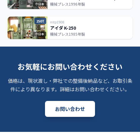
機械プレス
1996年製
日本
250T
mtp1908
アイダ K-250
機械プレス
1985年製
日本
お気軽にお問い合わせください
価格は、現状渡し・弊社での整備後納品など、お取引条
件により異なります。詳細はお問い合わせください。
お問い合わせ