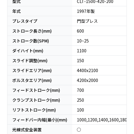
型式
CLT-1500-420-200
年式
1997
年製
プレスタイプ
門型プレス
ストローク長さ(mm)
600
ストローク数(SPM)
10~25
ダイハイト(mm)
1100
スライド調整(mm)
150
スライドエリア(mm)
4400x2100
ボルスタエリア(mm)
4200x2000
フィードストローク(mm)
700
クランプストローク(mm)
250
リフトストローク(mm)
100
フィードバー内幅(最小)(mm)
1000,1200,1400,1600,1800
光線式安全装置
○