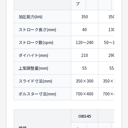
プ
加圧能力(kN)
350
350
ストローク長さ(mm)
40
130
ストローク数(spm)
120〜240
50〜100
ダイハイト(mm)
210
290
上型調整量(mm)
55
55
スライド寸法(mm)
350×300
350×300
ボルスター寸法(mm)
700×400
700×400
OBS45
機種