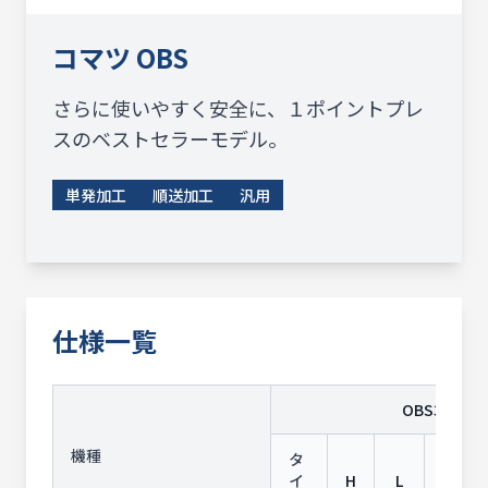
コマツ
OBS
さらに使いやすく安全に、１ポイントプレ
スのベストセラーモデル。
単発加工
順送加工
汎用
仕様一覧
OBS35
機種
タ
イ
H
L
S