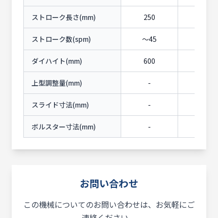
ストローク長さ(mm)
250
400
ストローク数(spm)
〜45
〜40
ダイハイト(mm)
600
600
上型調整量(mm)
-
-
スライド寸法(mm)
-
-
ボルスター寸法(mm)
-
-
お問い合わせ
この機械についてのお問い合わせは、お気軽にご
連絡ください。