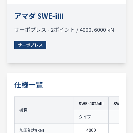
アマダ
SWE-iⅢ
サーボプレス - 2ポイント / 4000, 6000 kN
サーボプレス
仕様一覧
SWE-4025iIII
SWE-6040i
機種
タイプ
-
加圧能力(kN)
4000
6000