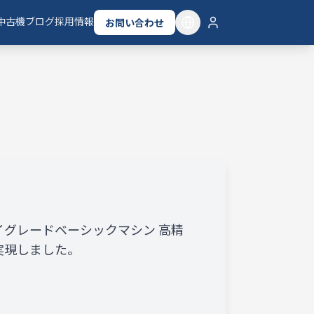
中古機
ブログ
採用情報
お問い合わせ
イグレードベーシックマシン 高精
実現しました。