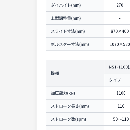
ダイハイト(mm)
270
上型調整量(mm)
-
スライド寸法(mm)
870×400
ボルスター寸法(mm)
1070×520
NS1-1100(
機種
タイプ
加圧能力(kN)
1100
ストローク長さ(mm)
110
ストローク数(spm)
50〜110