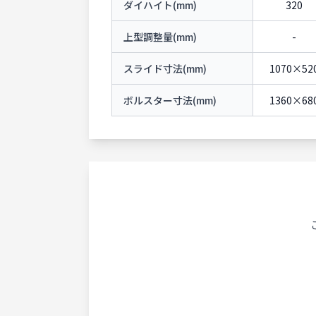
ダイハイト(mm)
320
上型調整量(mm)
-
スライド寸法(mm)
1070×52
ボルスター寸法(mm)
1360×68