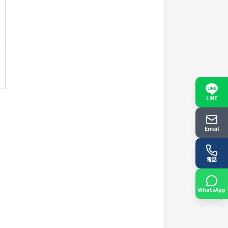
LINE
Email
電話
WhatsApp