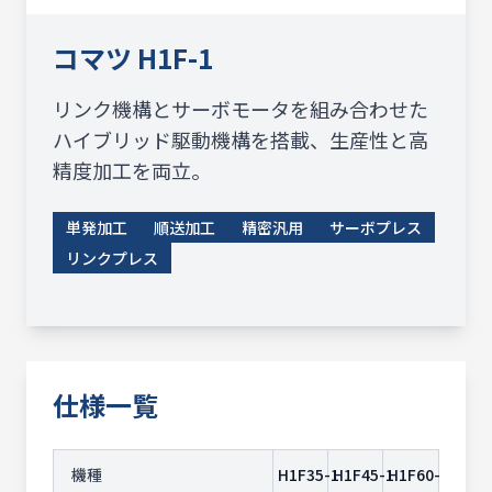
コマツ
H1F-1
リンク機構とサーボモータを組み合わせた
ハイブリッド駆動機構を搭載、生産性と高
精度加工を両立。
単発加工
順送加工
精密汎用
サーボプレス
リンクプレス
仕様一覧
機種
H1F35-1
H1F45-1
H1F60-1