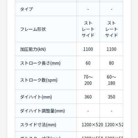
タイプ
-
-
スト
スト
フレーム形状
レート
レート
サイド
サイド
加圧能力(kN)
1100
1100
ストローク長さ(mm)
60
80
70〜
60〜
ストローク数(spm)
200
180
ダイハイト(mm)
360
350
ダイハイト調整量(mm)
-
-
スライド寸法(mm)
1200×520
1200×520