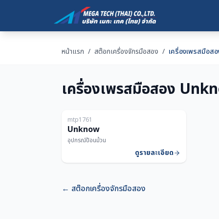
หน้าแรก
/
สต๊อกเครื่องจักรมือสอง
/
เครื่องเพรสมือ
เครื่องเพรสมือสอง Unk
ญี่ปุ่น
mtp1761
Unknow
อุปกรณ์ป้อนม้วน
ดูรายละเอียด
←
สต๊อกเครื่องจักรมือสอง