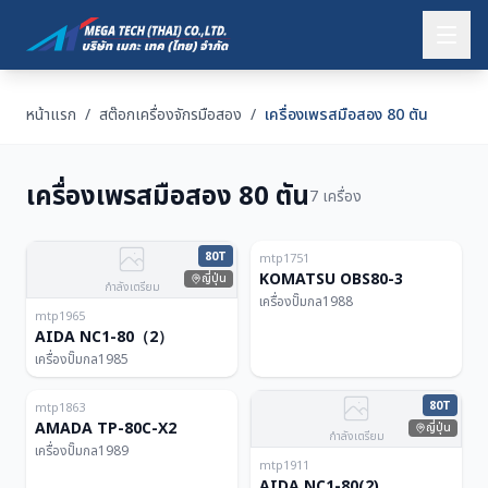
หน้าแรก
/
สต๊อกเครื่องจักรมือสอง
/
เครื่องเพรสมือสอง 80 ตัน
เครื่องเพรสมือสอง 80 ตัน
7 เครื่อง
ญี่ปุ่น
80T
80T
mtp1751
KOMATSU OBS80-3
ญี่ปุ่น
กำลังเตรียม
เครื่องปั๊มกล
1988
mtp1965
AIDA NC1-80（2）
เครื่องปั๊มกล
1985
ญี่ปุ่น
80T
80T
mtp1863
AMADA TP-80C-X2
ญี่ปุ่น
กำลังเตรียม
เครื่องปั๊มกล
1989
mtp1911
AIDA NC1-80(2)