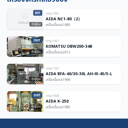
80T
mtp1965
AIDA NC1-80（2）
กำลังเตรียม
ญี่ปุ่น
เครื่องปั๊มกล
1985
200T
mtp1961
KOMATSU OBW200-34B
ญี่ปุ่น
เครื่องปั๊มกล
2012
mtp1767
AIDA BFA-40/30-30L AH-Ⅲ-45/5-L
ญี่ปุ่น
เครื่องปั๊มกล
1996
250T
mtp1908
AIDA K-250
ญี่ปุ่น
เครื่องปั๊มกล
1985