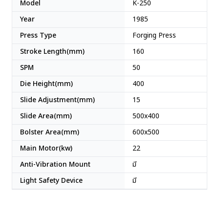
Model
K-250
Year
1985
Press Type
Forging Press
Stroke Length(mm)
160
SPM
50
Die Height(mm)
400
Slide Adjustment(mm)
15
Slide Area(mm)
500x400
Bolster Area(mm)
600x500
Main Motor(kw)
22
Anti-Vibration Mount
มี
Light Safety Device
มี