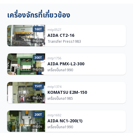
เครื่องจักรที่เกี่ยวข้อง
160T
mtp0527
AIDA CT2-16
ญี่ปุ่น
Transfer Press
1983
300T
mtp1756
AIDA PMX-L2-300
ญี่ปุ่น
เครื่องปั๊มกล
1990
150T
mtp1374
KOMATSU E2M-150
ญี่ปุ่น
เครื่องปั๊มกล
1985
200T
mtp1692
AIDA NC1-200(1)
ญี่ปุ่น
เครื่องปั๊มกล
1990