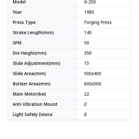
Model
K-250
Year
1985
Press Type
Forging Press
Stroke Length(mm)
140
SPM
50
Die Height(mm)
350
Slide Adjustment(mm)
15
Slide Area(mm)
500x400
Bolster Area(mm)
600x500
Main Motor(kw)
22
Anti-Vibration Mount
มี
Light Safety Device
มี