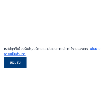
เราใช้คุกกี้เพื่อปรับปรุงบริการและประสบการณ์การใช้งานของคุณ
นโยบาย
ความเป็นส่วนตัว
ยอมรับ
LINE
WhatsApp
โทร
Email
ผู้จำหน่ายเครื่องเพรสมือสองและเครื่องใหม่
ชั้นนำใน
ประเทศไทย