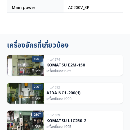
Main power
AC200V_3P
เครื่องจักรที่เกี่ยวข้อง
150T
mtp1374
KOMATSU E2M-150
ญี่ปุ่น
เครื่องปั๊มกล
1985
200T
mtp1692
AIDA NC1-200(1)
ญี่ปุ่น
เครื่องปั๊มกล
1990
250T
mtp1609
KOMATSU L1C250-2
ญี่ปุ่น
เครื่องปั๊มกล
1995