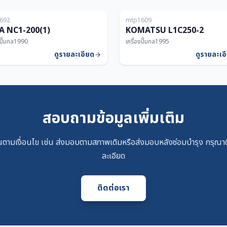
692
mtp1609
200T
A NC1-200(1)
KOMATSU L1C250-2
งปั๊มกล
1990
เครื่องปั๊มกล
1995
ดูรายละเอียด
ดูรายละเอ
สอบถามข้อมูลเพิ่มเติม
ตามเงื่อนไข เช่น ส่งมอบตามสภาพเดิมหรือส่งมอบหลังซ่อมบำรุง กรุณาติ
ละเอียด
ติดต่อเรา