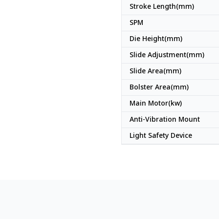
Stroke Length(mm)
SPM
Die Height(mm)
Slide Adjustment(mm)
Slide Area(mm)
Bolster Area(mm)
Main Motor(kw)
Anti-Vibration Mount
Light Safety Device
ญี่ปุ่น