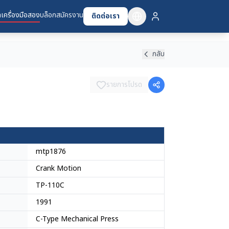
เครื่องมือสอง
บล็อก
สมัครงาน
ติดต่อเรา
กลับ
รายการโปรด
mtp1876
Crank Motion
TP-110C
1991
C-Type Mechanical Press