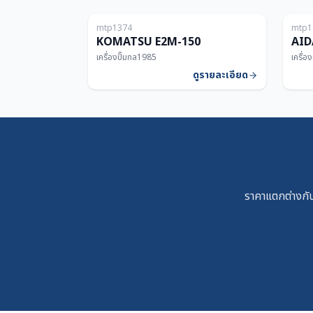
mtp1374
mtp1
150T
KOMATSU E2M-150
AID
เครื่องปั๊มกล
1985
เครื่อ
ดูรายละเอียด
ราคาแตกต่างกัน