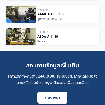
mtp1864
AMADA LFD300V
ญี่ปุ่น
อุปกรณ์ป้อนม้วน
2001
mtp1830
AIDA A-8-80
ญี่ปุ่น
Robot
สอบถามข้อมูลเพิ่มเติม
ราคาแตกต่างกันตามเงื่อนไข เช่น ส่งมอบตามสภาพเดิมหรือส่ง
มอบหลังซ่อมบำรุง กรุณาติดต่อเราเพื่อรายละเอียด
ติดต่อเรา