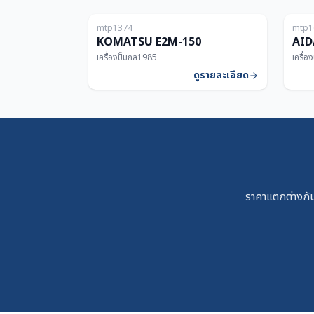
mtp1374
mtp1
150T
KOMATSU E2M-150
AID
เครื่องปั๊มกล
1985
เครื่อ
ดูรายละเอียด
ราคาแตกต่างกัน