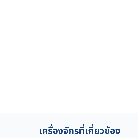
เครื่องจักรที่เกี่ยวข้อง
ญี่ปุ่น