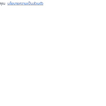
งคุณ
นโยบายความเป็นส่วนตัว
ข้อมูลบริษัท
บริการ
เกี่ยวกับเรา
ซ่อมเคร
เทศไทย
สมัครงาน
ตรวจส
บล็อก
โอเวอร
ติดต่อเรา
ติดตั้ง
ข้อกำหนดการใช้งาน
ระบบอัต
นโยบายความเป็นส่วนตัว
ซื้อขาย
ฝากขายเ
จำหน่าย
ขายอุป