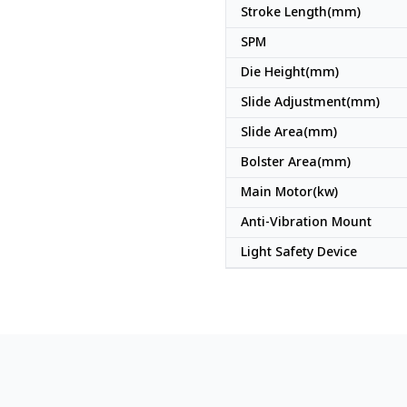
Stroke Length(mm)
SPM
Die Height(mm)
Slide Adjustment(mm)
Slide Area(mm)
Bolster Area(mm)
Main Motor(kw)
Anti-Vibration Mount
Light Safety Device
ญี่ปุ่น