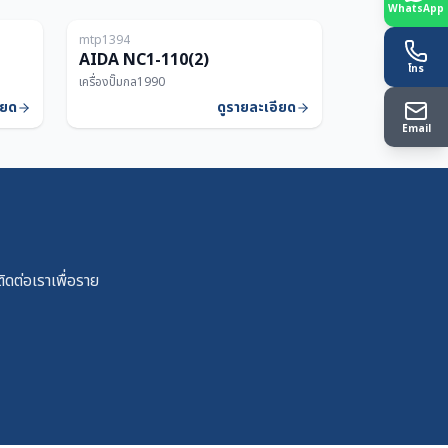
WhatsApp
mtp1394
250T
110T
AIDA NC1-110(2)
โทร
เครื่องปั๊มกล
1990
ียด
ดูรายละเอียด
Email
ดต่อเราเพื่อราย