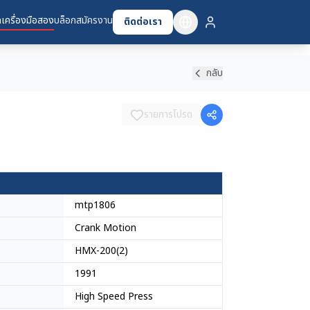
เครื่องมือสอง
บล็อก
สมัครงาน
ติดต่อเรา
กลับ
รายการโปรด
mtp1806
Crank Motion
HMX-200(2)
1991
High Speed Press