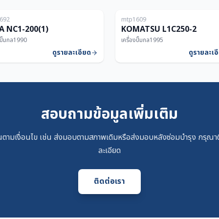
692
mtp1609
200T
A NC1-200(1)
KOMATSU L1C250-2
งปั๊มกล
1990
เครื่องปั๊มกล
1995
ดูรายละเอียด
ดูรายละเอ
สอบถามข้อมูลเพิ่มเติม
ตามเงื่อนไข เช่น ส่งมอบตามสภาพเดิมหรือส่งมอบหลังซ่อมบำรุง กรุณาติ
ละเอียด
ติดต่อเรา