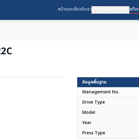
หน้าแรก
เกี่ยวกับเรา
บริการ
ผลิตภัณฑ์
สต๊อก
22C
ข้อมูลพื้นฐาน
ญี่ปุ่น
Management No.
Drive Type
Model
Year
Press Type