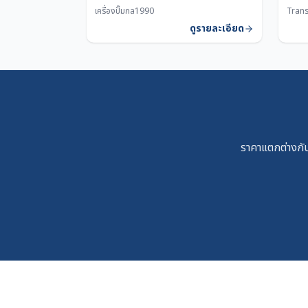
เครื่องปั๊มกล
1990
Trans
ดูรายละเอียด
ราคาแตกต่างกัน