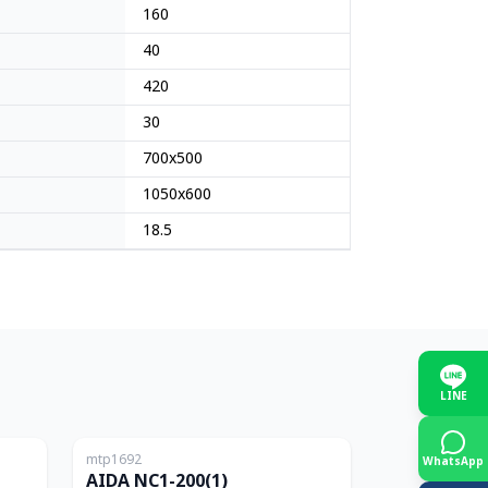
160
40
420
30
700x500
1050x600
18.5
LINE
ญี่ปุ่น
ญี่ปุ่น
mtp1692
150T
200T
WhatsApp
AIDA NC1-200(1)