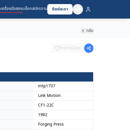
เครื่องมือสอง
บล็อก
สมัครงาน
ติดต่อเรา
กลับ
รายการโปรด
mtp1737
Link Motion
CF1-22C
1982
Forging Press