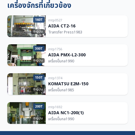
เครื่องจักรที่เกี่ยวข้อง
160T
mtp0527
AIDA CT2-16
ญี่ปุ่น
Transfer Press
1983
300T
mtp1756
AIDA PMX-L2-300
ญี่ปุ่น
เครื่องปั๊มกล
1990
150T
mtp1374
KOMATSU E2M-150
ญี่ปุ่น
เครื่องปั๊มกล
1985
200T
mtp1692
AIDA NC1-200(1)
ญี่ปุ่น
เครื่องปั๊มกล
1990