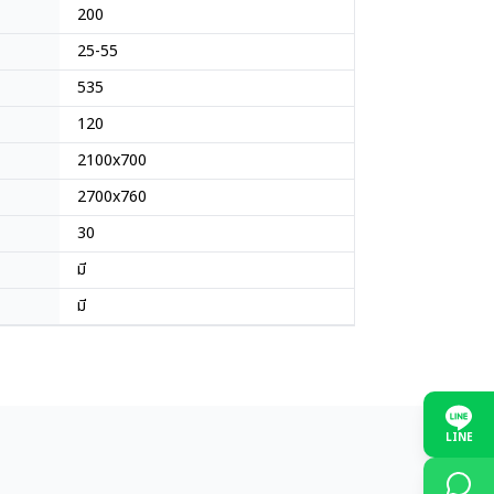
200
25-55
535
120
2100x700
2700x760
30
มี
มี
LINE
ญี่ปุ่น
ญี่ปุ่น