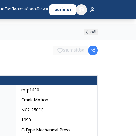
เครื่องมือสอง
บล็อก
สมัครงาน
ติดต่อเรา
กลับ
รายการโปรด
mtp1430
Crank Motion
NC2-250(1)
1990
C-Type Mechanical Press