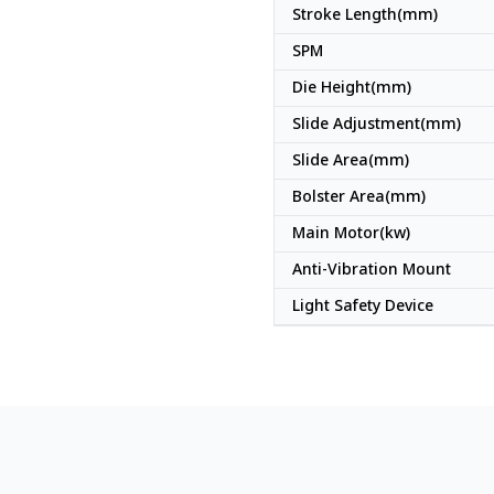
Stroke Length(mm)
SPM
Die Height(mm)
Slide Adjustment(mm)
Slide Area(mm)
Bolster Area(mm)
Main Motor(kw)
Anti-Vibration Mount
Light Safety Device
ญี่ปุ่น