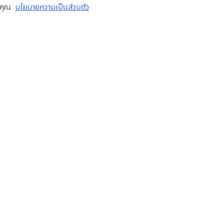
งคุณ
นโยบายความเป็นส่วนตัว
ข้อมูลบริษัท
บริการ
เกี่ยวกับเรา
ซ่อมเคร
เทศไทย
สมัครงาน
ตรวจส
บล็อก
โอเวอร
ติดต่อเรา
ติดตั้ง
ข้อกำหนดการใช้งาน
ระบบอัต
นโยบายความเป็นส่วนตัว
ซื้อขาย
ฝากขายเ
จำหน่าย
ขายอุป