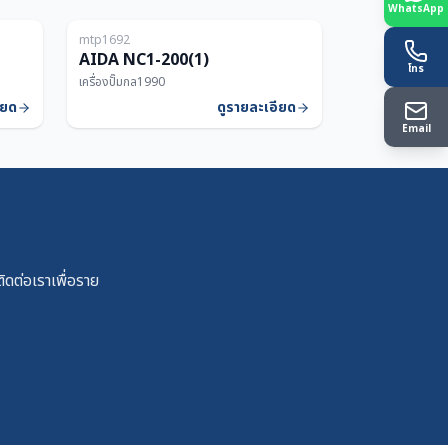
WhatsApp
mtp1692
150T
200T
AIDA NC1-200(1)
โทร
เครื่องปั๊มกล
1990
ียด
ดูรายละเอียด
Email
ดต่อเราเพื่อราย