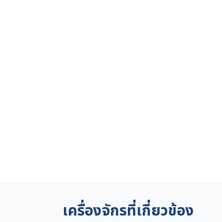
เครื่องจักรที่เกี่ยวข้อง
ญี่ปุ่น