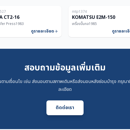
527
mtp1374
160T
A CT2-16
KOMATSU E2M-150
fer Press
1983
เครื่องปั๊มกล
1985
ดูรายละเอียด
ดูรายละเอ
สอบถามข้อมูลเพิ่มเติม
ตามเงื่อนไข เช่น ส่งมอบตามสภาพเดิมหรือส่งมอบหลังซ่อมบำรุง กรุณาติ
ละเอียด
ติดต่อเรา