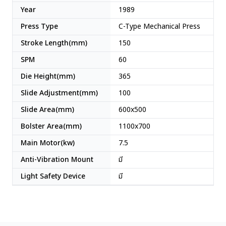
Year
1989
Press Type
C-Type Mechanical Press
Stroke Length(mm)
150
SPM
60
Die Height(mm)
365
Slide Adjustment(mm)
100
Slide Area(mm)
600x500
Bolster Area(mm)
1100x700
Main Motor(kw)
7.5
Anti-Vibration Mount
มี
Light Safety Device
มี