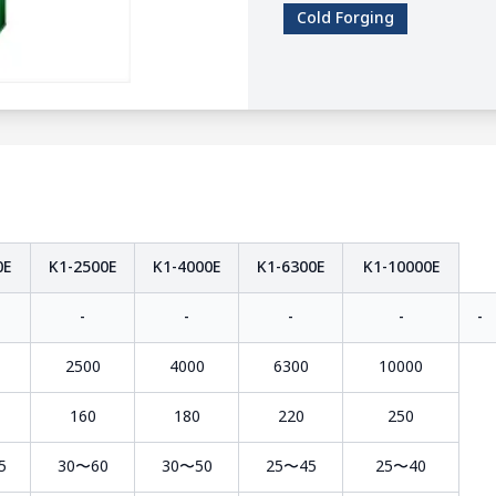
Cold Forging
0E
K1-2500E
K1-4000E
K1-6300E
K1-10000E
-
-
-
-
-
2500
4000
6300
10000
160
180
220
250
5
30〜60
30〜50
25〜45
25〜40