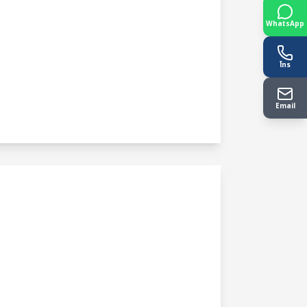
WhatsApp
โทร
Email