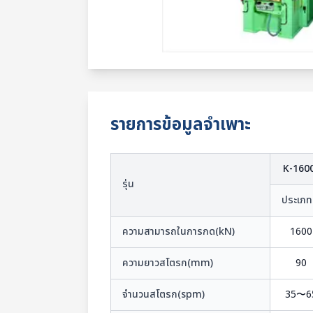
รายการข้อมูลจำเพาะ
K-160
รุ่น
ประเภท
ความสามารถในการกด(kN)
1600
ความยาวสโตรก(mm)
90
จำนวนสโตรก(spm)
35〜6