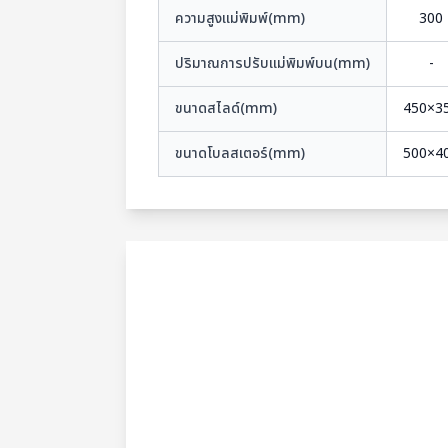
ความสูงแม่พิมพ์(mm)
300
ปริมาณการปรับแม่พิมพ์บน(mm)
-
ขนาดสไลด์(mm)
450×3
ขนาดโบลสเตอร์(mm)
500×4