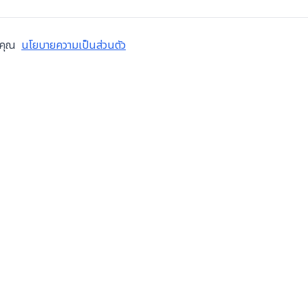
งคุณ
นโยบายความเป็นส่วนตัว
ข้อมูลบริษัท
บริการ
เกี่ยวกับเรา
ซ่อมเคร
เทศไทย
สมัครงาน
ตรวจส
บล็อก
โอเวอร
ติดต่อเรา
ติดตั้ง
ข้อกำหนดการใช้งาน
ระบบอัต
นโยบายความเป็นส่วนตัว
ซื้อขาย
ฝากขายเ
จำหน่าย