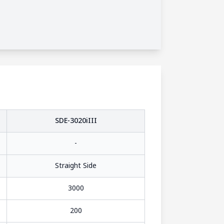
SDE-3020iIII
-
Straight Side
3000
200