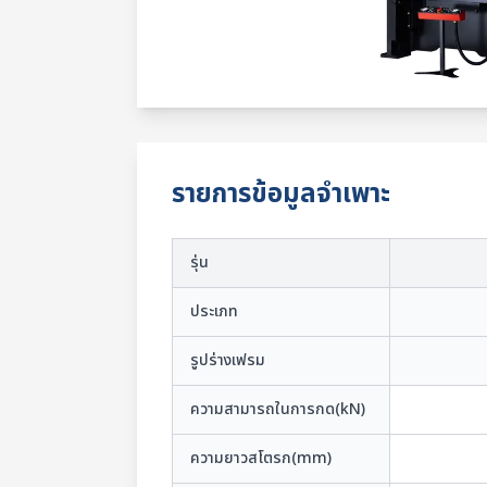
รายการข้อมูลจำเพาะ
รุ่น
ประเภท
รูปร่างเฟรม
ความสามารถในการกด(kN)
ความยาวสโตรก(mm)