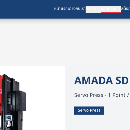
หน้าแรก
หน้าแรก
เกี่ยวกับเรา
เกี่ยวกับเรา
บริการ
บริการ
ผลิตภัณฑ์
ผลิตภัณฑ์
สต๊อก
สต๊อก
AMADA
SD
Servo Press - 1 Point 
Servo Press