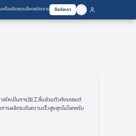
เครื่องมือสอง
เครื่องมือสอง
บล็อก
บล็อก
สมัครงาน
สมัครงาน
ติดต่อเรา
ติดต่อเรา
S
โอกาสใหม่ในการ加工ชิ้นส่วนตัวถังรถยนต์
ลังการผลิตระดับความเร็วสูงสุดในโลกครับ