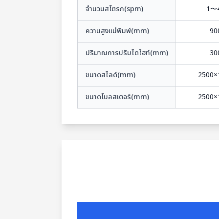
จำนวนสโตรก(spm)
1〜
ความสูงแม่พิมพ์(mm)
90
ปริมาณการปรับไดไฮท์(mm)
30
ขนาดสไลด์(mm)
2500×
ขนาดโบลสเตอร์(mm)
2500×