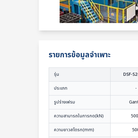
รายการข้อมูลจำเพาะ
รุ่น
DSF-S2
ประเภท
-
รูปร่างเฟรม
Gan
ความสามารถในการกด(kN)
50
ความยาวสโตรก(mm)
50