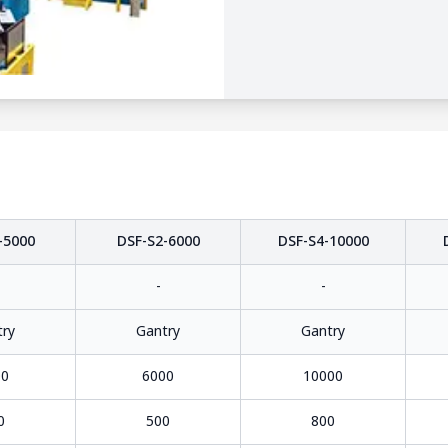
-5000
DSF-S2-6000
DSF-S4-10000
-
-
try
Gantry
Gantry
00
6000
10000
0
500
800