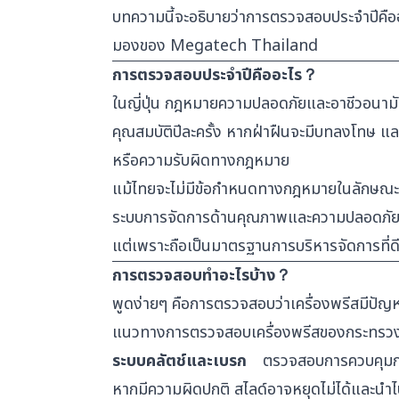
บทความนี้จะอธิบายว่าการตรวจสอบประจำปีคือ
มองของ Megatech Thailand
การตรวจสอบประจำปีคืออะไร？
ในญี่ปุ่น กฎหมายความปลอดภัยและอาชีวอนามั
คุณสมบัติปีละครั้ง หากฝ่าฝืนจะมีบทลงโทษ แล
หรือความรับผิดทางกฎหมาย
แม้ไทยจะไม่มีข้อกำหนดทางกฎหมายในลักษณะ
ระบบการจัดการด้านคุณภาพและความปลอดภัย ไ
แต่เพราะถือเป็นมาตรฐานการบริหารจัดการที่ด
การตรวจสอบทำอะไรบ้าง？
พูดง่ายๆ คือการตรวจสอบว่าเครื่องพรีสมีปั
แนวทางการตรวจสอบเครื่องพรีสของกระทรวงแ
ระบบคลัตช์และเบรก
ตรวจสอบการควบคุมการเค
หากมีความผิดปกติ สไลด์อาจหยุดไม่ได้และนำไปส