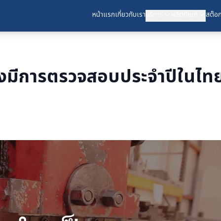
หน้าแรก
เกี่ยวกับเรา
บริการ
ผลิตภัณฑ์
สต๊อก
้องมีการตรวจสอบประจำปีในไท