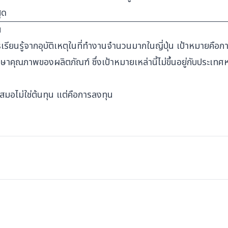
ุด
น
รียนรู้จากอุบัติเหตุในที่ทำงานจำนวนมากในญี่ปุ่น เป้าหมายคือก
คุณภาพของผลิตภัณฑ์ ซึ่งเป้าหมายเหล่านี้ไม่ขึ้นอยู่กับประเทศห
มอไม่ใช่ต้นทุน แต่คือการลงทุน