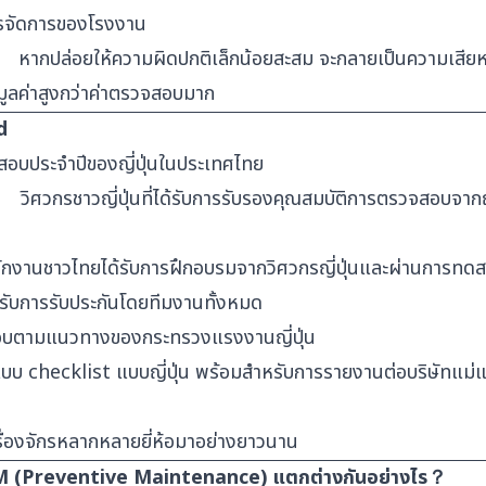
การจัดการของโรงงาน
หากปล่อยให้ความผิดปกติเล็กน้อยสะสม จะกลายเป็นความเสีย
มูลค่าสูงกว่าค่าตรวจสอบมาก
d
บประจำปีของญี่ปุ่นในประเทศไทย
่
วิศวกรชาวญี่ปุ่นที่ได้รับการรับรองคุณสมบัติการตรวจสอบจากญี
งานชาวไทยได้รับการฝึกอบรมจากวิศวกรญี่ปุ่นและผ่านการทด
รับการรับประกันโดยทีมงานทั้งหมด
ตามแนวทางของกระทรวงแรงงานญี่ปุ่น
บ checklist แบบญี่ปุ่น พร้อมสำหรับการรายงานต่อบริษัทแม่
องจักรหลากหลายยี่ห้อมาอย่างยาวนาน
M (Preventive Maintenance) แตกต่างกันอย่างไร？