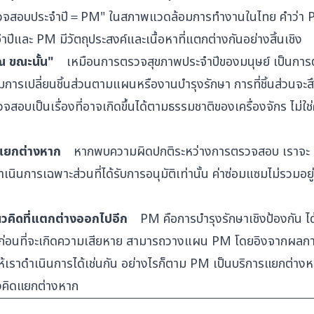
ารตรวจสอบประจำปี＝PM" ในสภาพแวดล้อมการทำงานในไทย คำว่า
ีและ PM มีวัตถุประสงค์และเนื้อหาที่แตกต่างกันอย่างสิ้นเชิง
 ขณะนั้น"
เหมือนการตรวจสุขภาพประจำปีของมนุษย์ เป็นกา
มการเปลี่ยนชิ้นส่วนตามแผนหรืองานบำรุงรักษา การที่ชิ้นส่วนจะ
สอบเป็นเรื่องที่อาจเกิดขึ้นได้ตามธรรมชาติของเครื่องจักร ไม่ใช
ยแยกต่างหาก
หากพบความผิดปกติระหว่างการตรวจสอบ เราจะ
ารเฉพาะส่วนที่ได้รับการอนุมัติเท่านั้น ค่าซ่อมแซมไม่รวมอยู่
คิดที่แตกต่างออกไปอีก
PM คือการบำรุงรักษาเชิงป้องกัน ได
นก่อนที่จะเกิดความเสียหาย สามารถวางแผน PM โดยอิงจากผลก
าดำเนินการได้เช่นกัน อย่างไรก็ตาม PM เป็นบริการแยกต่าง
งคิดแยกต่างหาก