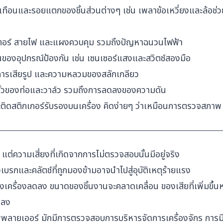
ือนและรอยแตกของชิ้นส่วนต่างๆ เช่น เพลาข้อเหวี่ยงและล้อช่
์ สายไฟ และแผงควบคุม รวมถึงปัญหาฉนวนไฟฟ้า
อุปกรณ์ป้องกัน เช่น เซนเซอร์แสงและสวิตช์สองมือ
เสียรูป และความหลวมของสลักเกลียว
วของท่อและวาล์ว รวมถึงการลดลงของความดัน
ติดสติกเกอร์รับรองบนเครื่อง คิดง่ายๆ ว่าเหมือนการตรวจสภาพ
่ความเสี่ยงที่เกิดจากการไม่ตรวจสอบนั้นมีอยู่จริง
กและคลัตช์ที่ถูกมองข้ามอาจนำไปสู่อุบัติเหตุร้ายแรง
ครื่องลดลง ขนาดของชิ้นงานจะคลาดเคลื่อน ของเสียที่เพิ่มขึ้
ลดลง
ายเออร์ มักมีการตรวจสอบการบริหารจัดการเครื่องจักร การม