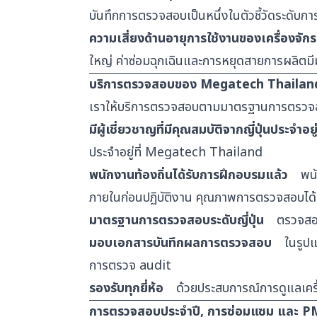
บันทึกการตรวจสอบเป็นหนึ่งในตัวชี้วัดระดับ
ความเสี่ยงด้านอายุการใช้งานของเครื่องจักร
ใหญ่ ค่าซ่อมฉุกเฉินและการหยุดสายการผลิตมี
บริการตรวจสอบของ Megatech Thailan
เราให้บริการตรวจสอบตามมาตรฐานการตรวจสอ
มีผู้เชี่ยวชาญที่มีคุณสมบัติจากญี่ปุ่นประจำอยู
ประจำอยู่ที่ Megatech Thailand
พนักงานท้องถิ่นได้รับการฝึกอบรมแล้ว
พนัก
ภายในก่อนปฏิบัติงาน คุณภาพการตรวจสอบได้
มาตรฐานการตรวจสอบระดับญี่ปุ่น
ตรวจสอบ
มอบเอกสารบันทึกผลการตรวจสอบ
ในรูปแบ
การตรวจ audit
รองรับทุกยี่ห้อ
ด้วยประสบการณ์การดูแลเครื่
การตรวจสอบประจำปี, การซ่อมแซม และ P