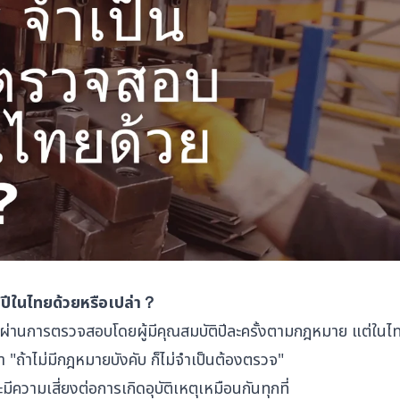
ำปีในไทยด้วยหรือเปล่า？
ต้องผ่านการตรวจสอบโดยผู้มีคุณสมบัติปีละครั้งตามกฎหมาย แต่ในไ
 "ถ้าไม่มีกฎหมายบังคับ ก็ไม่จำเป็นต้องตรวจ"
ะมีความเสี่ยงต่อการเกิดอุบัติเหตุเหมือนกันทุกที่