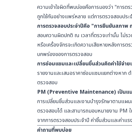
ความเข้าใจผิดที่พบบ่อยคือการมองว่า "ก
ถูกใช้กันอย่างแพร่หลาย แต่การตรวจสอบประจำป
การตรวจสอบประจำปีคือ "การยืนยันสภาพ ณ
สอบความผิดปกติ ณ เวลาที่ตรวจเท่านั้น ไม่รว
หรือเครื่องจักรจะเกิดความเสียหายหลังการตรวจ
บกพร่องของการตรวจสอบ
การซ่อมแซมและเปลี่ยนชิ้นส่วนคิดค่าใช้จ่า
รายงานและเสนอราคาซ่อมแซมแยกต่างหาก ดำเนินก
ตรวจสอบ
PM (Preventive Maintenance) เป็นแนว
การเปลี่ยนชิ้นส่วนและงานบำรุงรักษาตามแผ
ตรวจสอบได้ และสามารถมอบหมายงาน PM ให้เร
จากการตรวจสอบประจำปี ค่าชิ้นส่วนและค่าแร
คำถามที่พบบ่อย