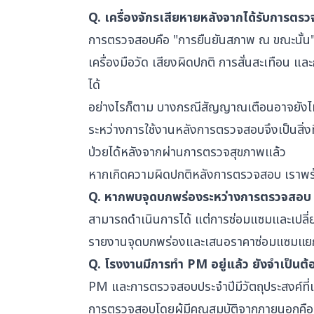
Q. เครื่องจักรเสียหายหลังจากได้รับการตร
การตรวจสอบคือ "การยืนยันสภาพ ณ ขณะนั้
เครื่องมือวัด เสียงผิดปกติ การสั่นสะเทื
ได้
อย่างไรก็ตาม บางกรณีสัญญาณเตือนอาจยังไม่
ระหว่างการใช้งานหลังการตรวจสอบจึงเป็นสิ่งที
ป่วยได้หลังจากผ่านการตรวจสุขภาพแล้ว
หากเกิดความผิดปกติหลังการตรวจสอบ เราพร้
Q. หากพบจุดบกพร่องระหว่างการตรวจสอบ 
สามารถดำเนินการได้ แต่การซ่อมแซมและเปลี่
รายงานจุดบกพร่องและเสนอราคาซ่อมแซมแยกต่า
Q. โรงงานมีการทำ PM อยู่แล้ว ยังจำเป็น
PM และการตรวจสอบประจำปีมีวัตถุประสงค์ที่แ
การตรวจสอบโดยผู้มีคุณสมบัติจากภายนอกคือการย