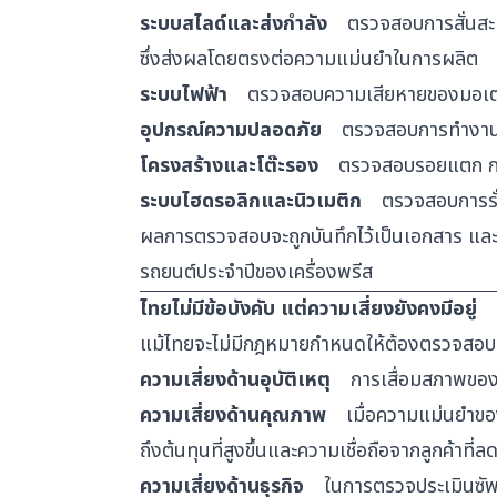
ระบบสไลด์และส่งกำลัง
ตรวจสอบการสั่นสะเท
ซึ่งส่งผลโดยตรงต่อความแม่นยำในการผลิต
ระบบไฟฟ้า
ตรวจสอบความเสียหายของมอเตอร
อุปกรณ์ความปลอดภัย
ตรวจสอบการทำงานของ
โครงสร้างและโต๊ะรอง
ตรวจสอบรอยแตก การ
ระบบไฮดรอลิกและนิวเมติก
ตรวจสอบการรั่
ผลการตรวจสอบจะถูกบันทึกไว้เป็นเอกสาร และ
รถยนต์ประจำปีของเครื่องพรีส
ไทยไม่มีข้อบังคับ แต่ความเสี่ยงยังคงมีอยู่
แม้ไทยจะไม่มีกฎหมายกำหนดให้ต้องตรวจสอบ แต
ความเสี่ยงด้านอุบัติเหตุ
การเสื่อมสภาพของเบร
ความเสี่ยงด้านคุณภาพ
เมื่อความแม่นยำของเ
ถึงต้นทุนที่สูงขึ้นและความเชื่อถือจากลูกค้าที่
ความเสี่ยงด้านธุรกิจ
ในการตรวจประเมินซัพพล