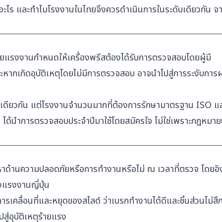
อะไร และทำไมโรงงานในไทยจึงควรดำเนินการในระดับเดียวกัน จ
ยแรงงานกำหนดให้เครื่องพรีสต้องได้รับการตรวจสอบโดยผู้มี
ะหากเกิดอุบัติเหตุโดยไม่มีการตรวจสอบ อาจนำไปสู่การระงับการ
เดียวกัน แต่โรงงานจำนวนมากที่ต้องการรักษามาตรฐาน ISO แ
ด้นำการตรวจสอบประจำปีมาใช้โดยสมัครใจ ไม่ใช่เพราะกฎหมายบ
ี
ญหาด้านความปลอดภัยหรือการทำงานหรือไม่ ณ เวลาที่ตรวจ โดยอ
รงงานญี่ปุ่น
ลื่อนที่และหยุดของสไลด์ ว่าเบรกทำงานได้ดีและชิ้นส่วนไม่ส
ู่อุบัติเหตุร้ายแรง