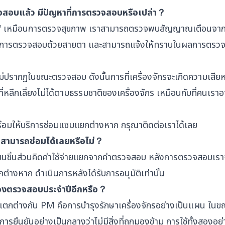
วจสอบแล้ว มีปัญหาที่การตรวจสอบหรือเปล่า？
น" เหมือนการตรวจสุขภาพ เราสามารถตรวจพบสัญญาณเตือนจาก
อน และการตรวจสอบด้วยสายตา และสามารถแจ้งให้ทราบในผลการตรว
ปรากฏในขณะตรวจสอบ ดังนั้นการที่เครื่องจักรจะเกิดความเสีย
่หลีกเลี่ยงไม่ได้ตามธรรมชาติของเครื่องจักร เหมือนกับที่คนเรา
อมให้บริการซ่อมแซมแยกต่างหาก กรุณาติดต่อเราได้เลย
สามารถซ่อมได้เลยหรือไม่？
ยนชิ้นส่วนคิดค่าใช้จ่ายแยกจากค่าตรวจสอบ หลังการตรวจสอบเรา
งหาก ดำเนินการหลังได้รับการอนุมัติเท่านั้น
ต้องตรวจสอบประจำปีอีกหรือ？
ตกต่างกัน PM คือการบำรุงรักษาเครื่องจักรอย่างเป็นแผน ในขณ
ืนยันอย่างเป็นกลางว่าไม่มีสิ่งที่ถูกมองข้าม การใช้ทั้งสองอย่